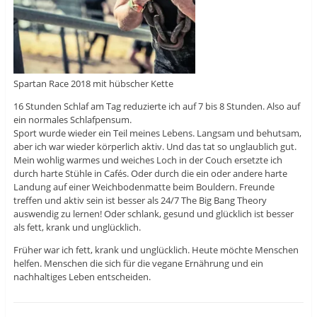
Spartan Race 2018 mit hübscher Kette
16 Stunden Schlaf am Tag reduzierte ich auf 7 bis 8 Stunden. Also auf
ein normales Schlafpensum.
Sport wurde wieder ein Teil meines Lebens. Langsam und behutsam,
aber ich war wieder körperlich aktiv. Und das tat so unglaublich gut.
Mein wohlig warmes und weiches Loch in der Couch ersetzte ich
durch harte Stühle in Cafés. Oder durch die ein oder andere harte
Landung auf einer Weichbodenmatte beim Bouldern. Freunde
treffen und aktiv sein ist besser als 24/7 The Big Bang Theory
auswendig zu lernen! Oder schlank, gesund und glücklich ist besser
als fett, krank und unglücklich.
Früher war ich fett, krank und unglücklich. Heute möchte Menschen
helfen. Menschen die sich für die vegane Ernährung und ein
nachhaltiges Leben entscheiden.