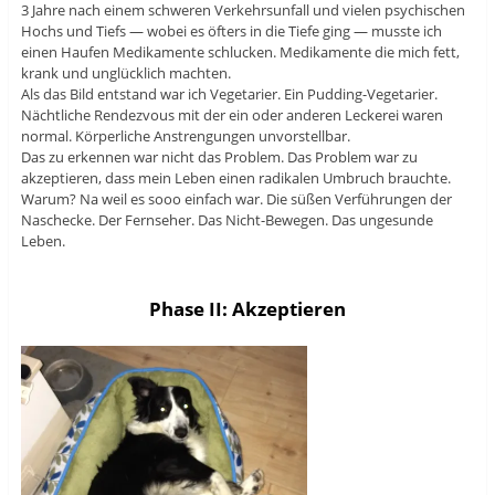
3 Jahre nach einem schweren Verkehrsunfall und vielen psychischen
Hochs und Tiefs — wobei es öfters in die Tiefe ging — musste ich
einen Haufen Medikamente schlucken. Medikamente die mich fett,
krank und unglücklich machten.
Als das Bild entstand war ich Vegetarier. Ein Pudding-Vegetarier.
Nächtliche Rendezvous mit der ein oder anderen Leckerei waren
normal. Körperliche Anstrengungen unvorstellbar.
Das zu erkennen war nicht das Problem. Das Problem war zu
akzeptieren, dass mein Leben einen radikalen Umbruch brauchte.
Warum? Na weil es sooo einfach war. Die süßen Verführungen der
Naschecke. Der Fernseher. Das Nicht-Bewegen. Das ungesunde
Leben.
Phase II: Akzeptieren