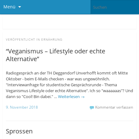
Menü
VERÖFFENTLICHT IN
ERNÄHRUNG
“Veganismus – Lifestyle oder echte
Alternative”
Radiogespräch an der TH Deggendorf Unverhofft kommt oft Mitte
Oktober - beim E-Mails checken - war was ungewöhnlich.
"Interviewanfrage für studentische Gesprächsrunde - Thema
Veganismus Lifestyle oder echte Alternative". Ich so "waaaaaas"? Und
dann so "Cool! Bin dabei." …
Weiterlesen
→
9. November 2018
Kommentar verfassen
Sprossen